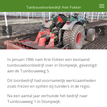
Ga
Tuinbouwloonbedrijf Arie Fokker
direct
naar
de
hoofdinhoud
In januari 1986 nam Arie Fokker een bestaand
tuinbouwloonbedrijf over in Stompwijk, gevestigd
aan de Tuinbouwweg 5.
Dit loonbedrijf had voornamelijk werkzaamheden
zoals frezen en spitten bij tuinders in de regio.
Na een aantal jaar verhuisde het bedrijf naar
Tuinbouwweg 1 in Stompwijk.