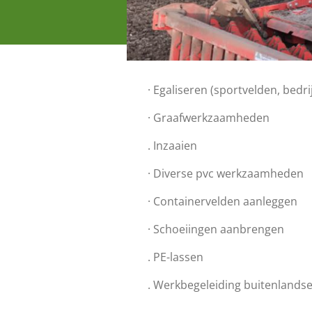
· Egaliseren (sportvelden, bedri
· Graafwerkzaamheden
. Inzaaien
· Diverse pvc werkzaamheden
· Containervelden aanleggen
· Schoeiingen aanbrengen
. PE-lassen
. Werkbegeleiding buitenlandse