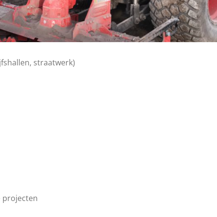
jfshallen, straatwerk)
 projecten